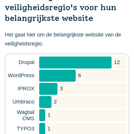
veiligheidsregio's voor hun
belangrijkste website
Het gaat hier om de belangrijkste website van de
veiligheidsregio.
Drupal
12
WordPress
6
IPROX
3
Umbraco
2
Wagtail
1
CMS
TYPO3
1