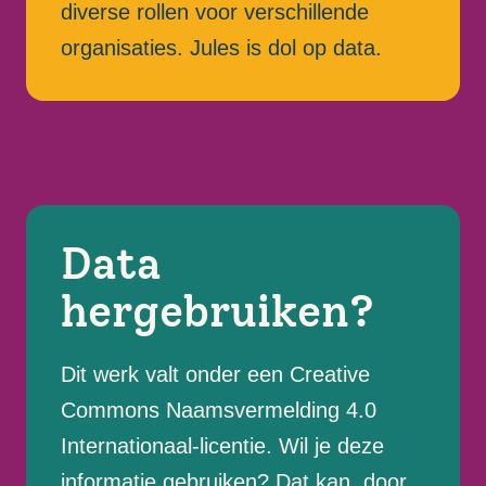
diverse rollen voor verschillende
organisaties. Jules is dol op data.
Data
hergebruiken?
Dit werk valt onder een Creative
Commons Naamsvermelding 4.0
Internationaal-licentie. Wil je deze
informatie gebruiken? Dat kan, door