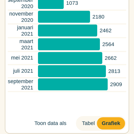
september
1073
2020
november
2180
2020
januari
2462
2021
maart
2564
2021
mei 2021
2662
juli 2021
2813
september
2909
2021
Tabel
Grafiek
Toon data als