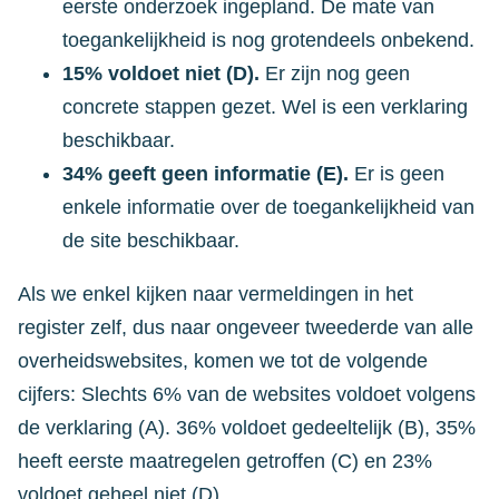
eerste onderzoek ingepland. De mate van
toegankelijkheid is nog grotendeels onbekend.
15% voldoet niet (D).
Er zijn nog geen
concrete stappen gezet. Wel is een verklaring
beschikbaar.
34% geeft geen informatie (E).
Er is geen
enkele informatie over de toegankelijkheid van
de site beschikbaar.
Als we enkel kijken naar vermeldingen in het
register zelf, dus naar ongeveer tweederde van alle
overheidswebsites, komen we tot de volgende
cijfers: Slechts 6% van de websites voldoet volgens
de verklaring (A). 36% voldoet gedeeltelijk (B), 35%
heeft eerste maatregelen getroffen (C) en 23%
voldoet geheel niet (D).