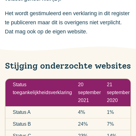
Het wordt gestimuleerd een verklaring in dit register
te publiceren maar dit is overigens niet verplicht.
Dat mag ook op de eigen website.
Stijging onderzochte websites
Status
20
21
toegankelijkheidsverklaring
september
september
2021
2020
Status A
4%
1%
Status B
24%
7%
Status C
23%
14%